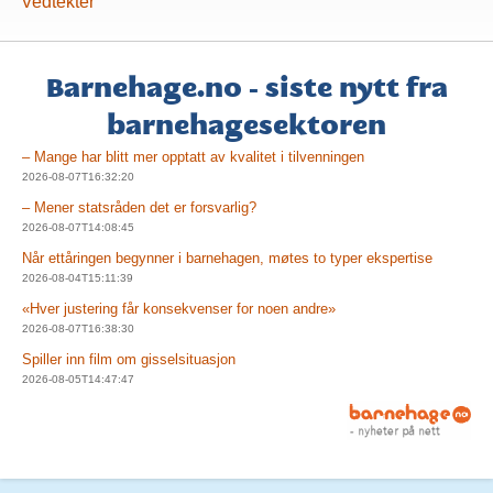
Vedtekter
Barnehage.no - siste nytt fra
barnehagesektoren
– Mange har blitt mer opptatt av kvalitet i tilvenningen
2026-08-07T16:32:20
– Mener statsråden det er forsvarlig?
2026-08-07T14:08:45
Når ettåringen begynner i barnehagen, møtes to typer ekspertise
2026-08-04T15:11:39
«Hver justering får konsekvenser for noen andre»
2026-08-07T16:38:30
Spiller inn film om gisselsituasjon
2026-08-05T14:47:47