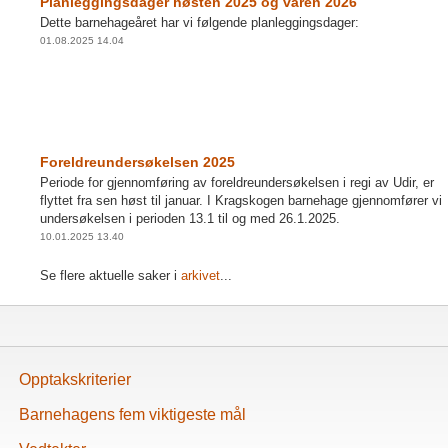
Planleggingsdager høsten 2025 og våren 2026
Dette barnehageåret har vi følgende planleggingsdager:
01.08.2025 14.04
Foreldreundersøkelsen 2025
Periode for gjennomføring av foreldreundersøkelsen i regi av Udir, er
flyttet fra sen høst til januar. I Kragskogen barnehage gjennomfører vi
undersøkelsen i perioden 13.1 til og med 26.1.2025.
10.01.2025 13.40
Se flere aktuelle saker i
arkivet
...
Opptakskriterier
Barnehagens fem viktigeste mål