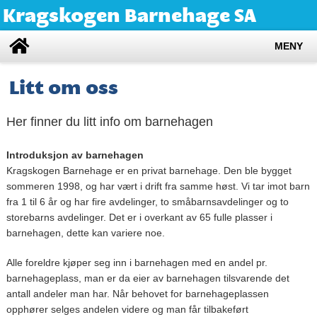
Kragskogen Barnehage SA
MENY
Litt om oss
Her finner du litt info om barnehagen
Introduksjon av barnehagen
Kragskogen Barnehage er en privat barnehage. Den ble bygget
sommeren 1998, og har vært i drift fra samme høst. Vi tar imot barn
fra 1 til 6 år og har fire avdelinger, to småbarnsavdelinger og to
storebarns avdelinger. Det er i overkant av 65 fulle plasser i
barnehagen, dette kan variere noe.
Alle foreldre kjøper seg inn i barnehagen med en andel pr.
barnehageplass, man er da eier av barnehagen tilsvarende det
antall andeler man har. Når behovet for barnehageplassen
opphører selges andelen videre og man får tilbakeført