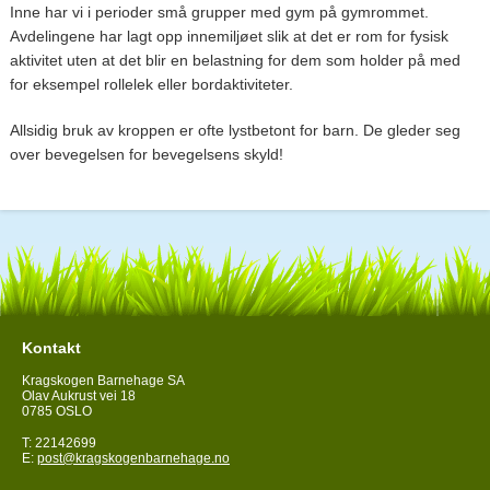
Inne har vi i perioder små grupper med gym på gymrommet.
Avdelingene har lagt opp innemiljøet slik at det er rom for fysisk
aktivitet uten at det blir en belastning for dem som holder på med
for eksempel rollelek eller bordaktiviteter.
Allsidig bruk av kroppen er ofte lystbetont for barn. De gleder seg
over bevegelsen for bevegelsens skyld!
Kontakt
Kragskogen Barnehage SA
Olav Aukrust vei 18
0785 OSLO
T: 22142699
E:
post@kragskogenbarnehage.no