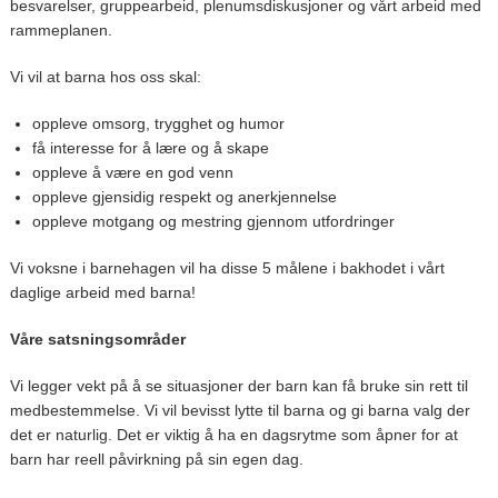
besvarelser, gruppearbeid, plenumsdiskusjoner og vårt arbeid med
rammeplanen.
Vi vil at barna hos oss skal:
oppleve omsorg, trygghet og humor
få interesse for å lære og å skape
oppleve å være en god venn
oppleve gjensidig respekt og anerkjennelse
oppleve motgang og mestring gjennom utfordringer
Vi voksne i barnehagen vil ha disse 5 målene i bakhodet i vårt
daglige arbeid med barna!
Våre satsningsområder
Vi legger vekt på å se situasjoner der barn kan få bruke sin rett til
medbestemmelse. Vi vil bevisst lytte til barna og gi barna valg der
det er naturlig. Det er viktig å ha en dagsrytme som åpner for at
barn har reell påvirkning på sin egen dag.